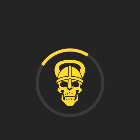
Aniversario. Gracias a todos l@s guerrer@s que pudieron
asistir a este fantástico evento.
Mucho Ragnarok!