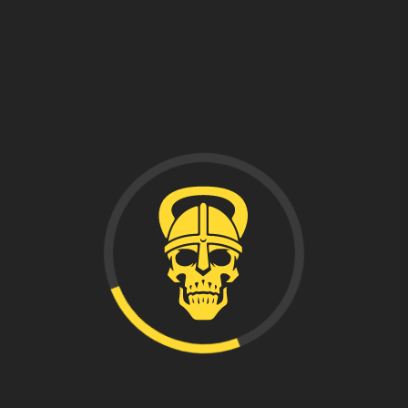
grupal en mountain bike. Todos los guerrer@s
interesados en acompañarnos en esta aventura os
podéis inscribir desde ya en el evento programado para
dicha fecha a través de la App Ragnarok. Os esperamos a
todos para vivir una jornada deportiva diferente e ir
volviendo poco a poco a retomar nuestras actividades
grupales habituales.