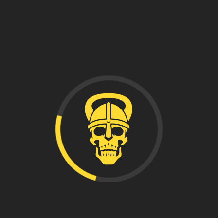
Aniversario!
Gracias a todos l@s soci@s que pudieron asistir a este
fantástico evento.
Mucho Ragnarok!